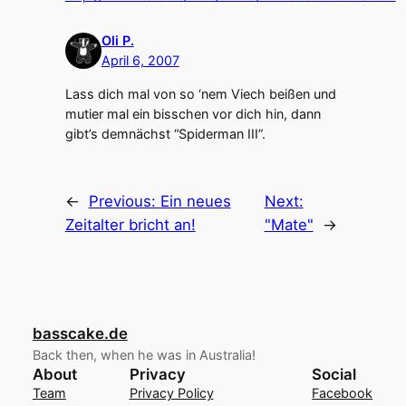
Oli P.
April 6, 2007
Lass dich mal von so ‘nem Viech beißen und
mutier mal ein bisschen vor dich hin, dann
gibt’s demnächst “Spiderman III”.
←
Previous:
Ein neues
Next:
Zeitalter bricht an!
"Mate"
→
basscake.de
Back then, when he was in Australia!
About
Privacy
Social
Team
Privacy Policy
Facebook