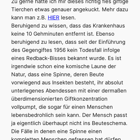
Zu gerne hätte ich mir dieses richtig fies giftige
Tierchen etwas genauer angekuckt. Mehr dazu
kann man z.B.
HIER
lesen.
Beruhigend zu wissen, dass das Krankenhaus
keine 10 Gehminuten entfernt ist. Ebenso
beruhigend zu lesen, dass seit der Einführung
des Gegengiftes 1956 kein Todesfall infolge
eines Redback-Bisses bekannt wurde. Es ist
irgendwie schon eine komische Laune der
Natur, dass eine Spinne, deren Beute
vorwiegend aus Insekten besteht, ihr absolut
unterlegenes Abendessen mit einer dermaßen
überdimensionierten Giftkonzentration
vollpumpt, die sogar für einen Menschen
lebensbedrohlich sein kann. Der Mensch passt
ja eigentlich überhaupt nicht ins Beuteschema.
Die Fälle in denen eine Spinne einen
kompletten Menschen gefressen hat dürfen