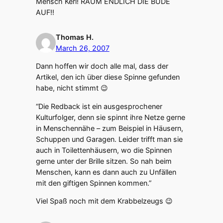
Mensch Kerl! RÄUM ENDLICH DIE BUDE
AUF!!
Thomas H.
March 26, 2007
Dann hoffen wir doch alle mal, dass der
Artikel, den ich über diese Spinne gefunden
habe, nicht stimmt 😉
“Die Redback ist ein ausgesprochener
Kulturfolger, denn sie spinnt ihre Netze gerne
in Menschennähe – zum Beispiel in Häusern,
Schuppen und Garagen. Leider trifft man sie
auch in Toilettenhäusern, wo die Spinnen
gerne unter der Brille sitzen. So nah beim
Menschen, kann es dann auch zu Unfällen
mit den giftigen Spinnen kommen.”
Viel Spaß noch mit dem Krabbelzeugs 😉