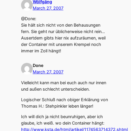
Wölfgäng
March 27, 2007
@Done:
Sie hält sich nicht von den Behausungen
fern. Sie geht nur üblicherweise nicht rein…
Ausertdem gibts hier nix aufzuräumen, weil
der Container mit unserem Krempel noch
immer im Zoll hängt!
Done
March 27, 2007
Vielleicht kann man bei euch auch nur innen
und außen schlecht unterscheiden.
Logischer Schluß nach obiger Erklärung von
Thomas H.: Stehpinkler leben länger!
Ich will dich ja nicht beunruhigen, aber ich
glaube, ich weiß. wo dein Container hängt:
http://www.ksta.de/html/artikel/1174563714372.shtml