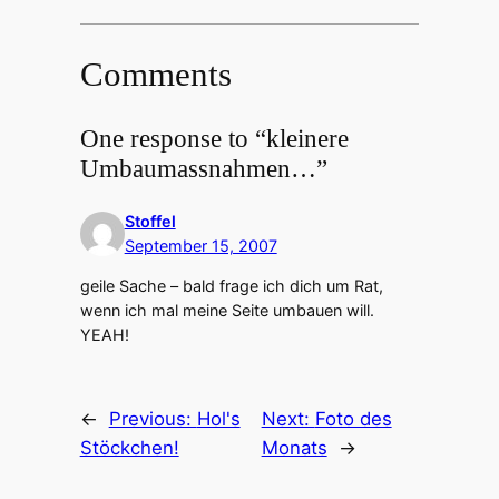
Comments
One response to “kleinere
Umbaumassnahmen…”
Stoffel
September 15, 2007
geile Sache – bald frage ich dich um Rat,
wenn ich mal meine Seite umbauen will.
YEAH!
←
Previous:
Hol's
Next:
Foto des
Stöckchen!
Monats
→