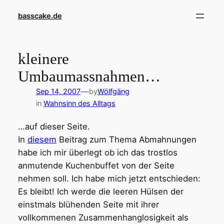
Skip
basscake.de
to
content
kleinere
Umbaumassnahmen…
—
Sep 14, 2007
by
Wölfgäng
in
Wahnsinn des Alltags
…auf dieser Seite.
In
diesem
Beitrag zum Thema Abmahnungen
habe ich mir überlegt ob ich das trostlos
anmutende Kuchenbuffet von der Seite
nehmen soll. Ich habe mich jetzt entschieden:
Es bleibt! Ich werde die leeren Hülsen der
einstmals blühenden Seite mit ihrer
vollkommenen Zusammenhanglosigkeit als