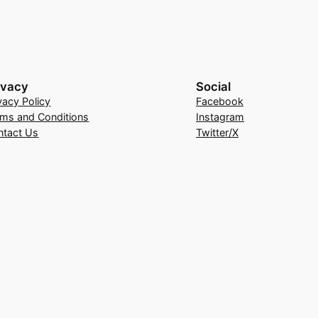
ivacy
Social
vacy Policy
Facebook
rms and Conditions
Instagram
ntact Us
Twitter/X