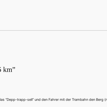
26 km”
das “Depp-trapp-sell” und den Fahrer mit der Trambahn den Berg (